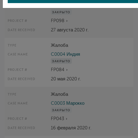
C0005 Южная Африка
ЗАКРЫТО
FP098
27 августа 2020 г.
Жалоба
C0004 Индия
ЗАКРЫТО
FP084
20 мая 2020 г.
Жалоба
C0003 Марокко
ЗАКРЫТО
FP043
16 февраля 2020 г.