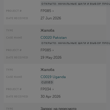
ОТКРЫТО:
НАЧАЛЬНЫЕ ШАГИ И ВЫБОР ПРО
FP085
27 Jun 2026
Жалоба
C0020 Pakistan
ОТКРЫТО:
НАЧАЛЬНЫЕ ШАГИ И ВЫБОР ПРО
FP085
19 May 2026
Жалоба
C0019 Uganda
CLOSED
FP034
30 Apr 2026
Запрос на пересмотр