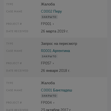
Жалоба
C0002 Перу
ЗАКРЫТО
FP001
26 марта 2019 г.
Запрос на пересмотр
R0001 Аргентина
ЗАКРЫТО
FP057
26 января 2018 г.
Жалоба
C0001 Бангладеш
ЗАКРЫТО
FP004
23 октября 2017 г.