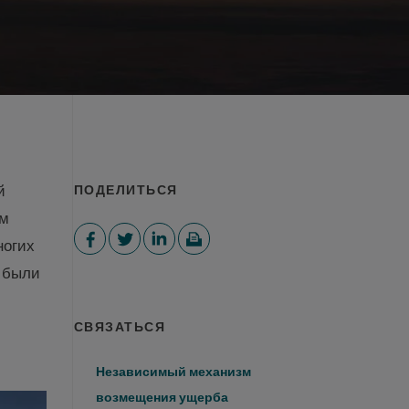
й
ПОДЕЛИТЬСЯ
ом
ногих
е были
СВЯЗАТЬСЯ
Независимый механизм
возмещения ущерба