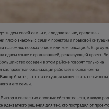
ерять дом своей семьи и, следовательно, средства к
и плохо знакомы с самим проектом и правовой ситуаци
ми на землю, переселением или компенсацией. Еще хуже
т на одном языке с организацией, реализующей проект. Ви
е большинство соседей в этом районе говорят только на
я как проектная организация работает в основном на
 Виктор боится, что эта ситуация может стать серьезным
него и его семьи.
 Виктор в свете этих сложных обстоятельств, и какую ро
ке адекватного решения для тех, кто пострадал от проект