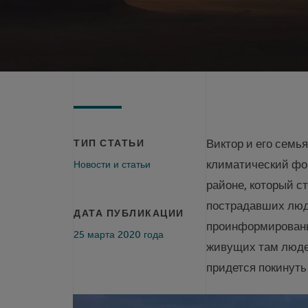
Виктор и его семь
ТИП СТАТЬИ
климатический фон
Новости и статьи
районе, который с
пострадавших люде
ДАТА ПУБЛИКАЦИИ
проинформированы
25 марта 2020 года
живущих там люде
придется покинуть