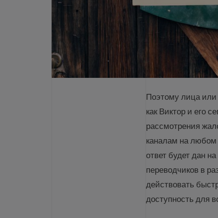
Поэтому лица или
как Виктор и его 
рассмотрения жало
каналам на любом 
ответ будет дан н
переводчиков в ра
действовать быст
доступность для в