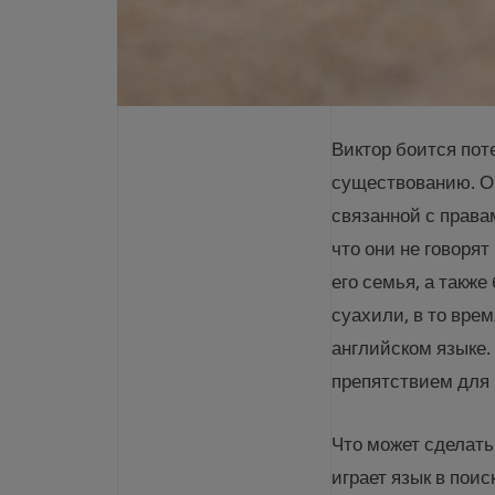
Виктор боится пот
существованию. Он
связанной с права
что они не говоря
его семья, а такж
суахили, в то врем
английском языке.
препятствием для 
Что может сделать
играет язык в поис