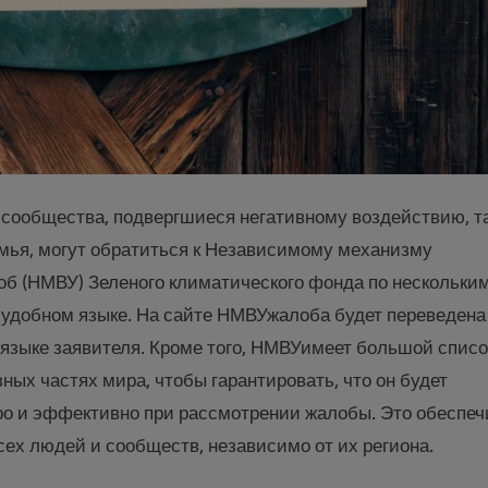
 сообщества, подвергшиеся негативному воздействию, т
семья, могут обратиться к Независимому механизму
б (НМВУ) Зеленого климатического фонда по нескольки
удобном языке. На сайте НМВУжалоба будет переведена
а языке заявителя. Кроме того, НМВУимеет большой списо
зных частях мира, чтобы гарантировать, что он будет
ро и эффективно при рассмотрении жалобы. Это обеспеч
сех людей и сообществ, независимо от их региона.