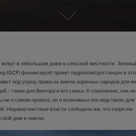
я живут в небольшом доме в сельской местности. Зелены
д (GCF) финансирует проект гидроэлектростанции в эт
тавит под угрозу права на землю коренных народов для м
й - также для Виктора и его семьи. К сожалению, они н
 ни о самом проекте, ни о возможных последствиях для
й. Недавно местные власти сообщили им, что скоро им
 свой дом и землю.