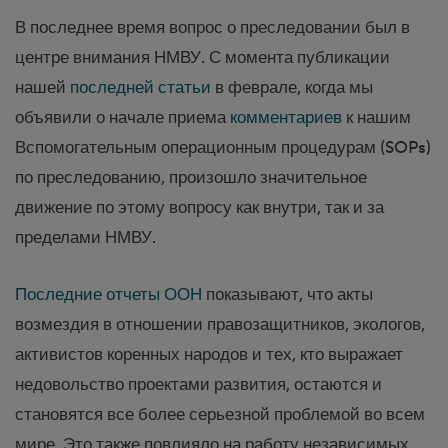
В последнее время вопрос о преследовании был в
центре внимания НМВУ. С момента публикации
нашей
последней статьи
в феврале, когда мы
объявили о начале приема
комментариев
к нашим
Вспомогательным операционным процедурам (SOPs)
по преследованию, произошло значительное
движение по этому вопросу как внутри, так и за
пределами НМВУ.
Последние отчеты ООН
показывают, что акты
возмездия в отношении правозащитников, экологов,
активистов коренных народов и тех, кто выражает
недовольство проектами развития, остаются и
становятся все более серьезной проблемой во всем
мире. Это также повлияло на работу независимых