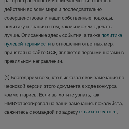
распространенности и приемлемости ответных
действий во всем мире и последовательно
совершенствовали наши собственные подходы,
политику и знания о том, как мы можем сделать
лучше. Описанные здесь события, а также
политика
нулевой терпимости
в отношении ответных мер,
принятая на сайте GCF, являются первыми шагами в
правильном направлении.
[1] Благодарим всех, кто высказал свои замечания по
черновой версии этого документа в ходе конкурса
комментариев. Если вы хотите узнать, как
НМВУотреагировал на ваши замечания, пожалуйста,
свяжитесь с командой по адресу
.
IRM@GCFUND.ORG